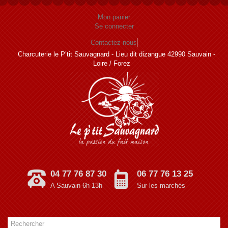
Panneau de gestion des cookies
Mon panier
Se connecter
Contactez-nous
Charcuterie le P’tit Sauvagnard - Lieu dit dizangue 42990 Sauvain -
Loire / Forez
04 77 76 87 30
06 77 76 13 25
A Sauvain 6h-13h
Sur les marchés